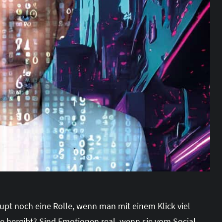
aupt noch eine Rolle, wenn man mit einem Klick viel
ie hergibt? Sind Emotionen real, wenn sie vom Social-