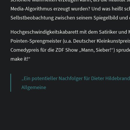
Media-Algorithmus erzeugt wurden? Und was heißt sch
Selbstbeobachtung zwischen seinem Spiegelbild und d
Hochgeschwindigkeitskabarett mit dem Satiriker und 
Pointen-Sprengmeister (u.a. Deutscher Kleinkunstpreis
Comedypreis für die ZDF Show „Mann, Sieber!“) sprudelt
make it!“
„Ein potentieller Nachfolger für Dieter Hildebra
Allgemeine