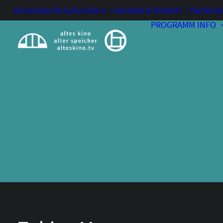
Vorverkauf & Gutscheine
Kontakt & Anfahrt
Kartente
PROGRAMM
INFO