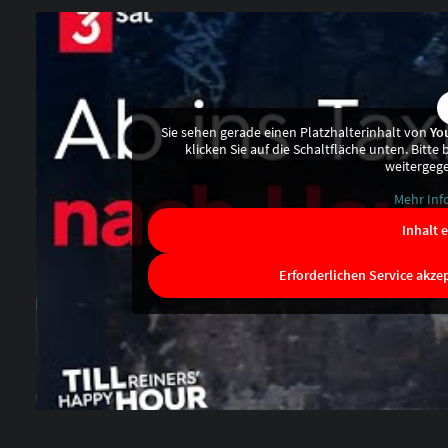
Sie sehen gerade einen Platzhalterinhalt von
Yo
klicken Sie auf die Schaltfläche unten. Bitte
weitergeg
Mehr Inf
Inhalt 
Erforderlichen Service akze