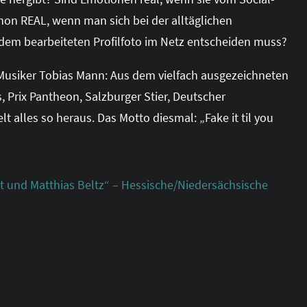
on REAL, wenn man sich bei der alltäglichen
em bearbeiteten Profilfoto im Netz entscheiden muss?
Musiker Tobias Mann: Aus dem vielfach ausgezeichneten
, Prix Pantheon, Salzburger Stier, Deutscher
 alles so heraus. Das Motto diesmal: „Fake it til you
ndt und Matthias Beltz“ – Hessische/Niedersächsische