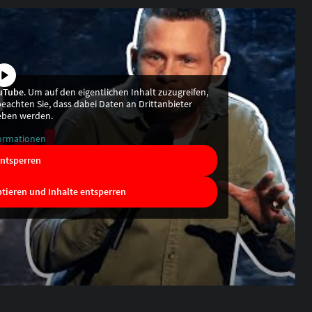
uTube
. Um auf den eigentlichen Inhalt zuzugreifen,
 beachten Sie, dass dabei Daten an Drittanbieter
eben werden.
ormationen
entsperren
ptieren und Inhalte entsperren