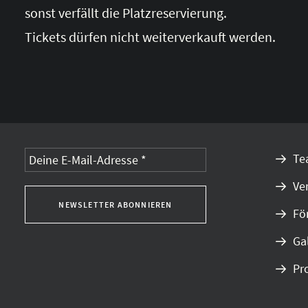
sonst verfällt die Platzreservierung.
Tickets dürfen nicht weiterverkauft werden.
Te
Ve
Fö
Ga
Pr