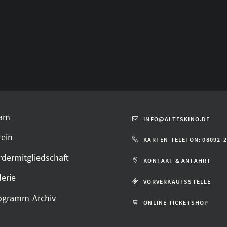
am
INFO@ALTESKINO.DE
rein
KARTEN-TELEFON: 08092-
rdermitgliedschaft
KONTAKT & ANFAHRT
lerie
VORVERKAUFSSTELLE
ogramm-Archiv
ONLINE TICKETSHOP