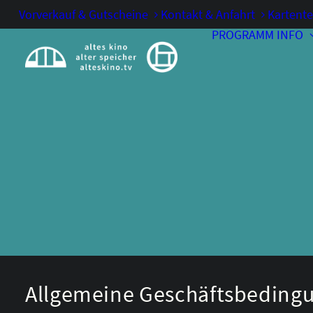
Vorverkauf & Gutscheine
Kontakt & Anfahrt
Kartente
PROGRAMM
INFO
Allgemeine Geschäftsbeding