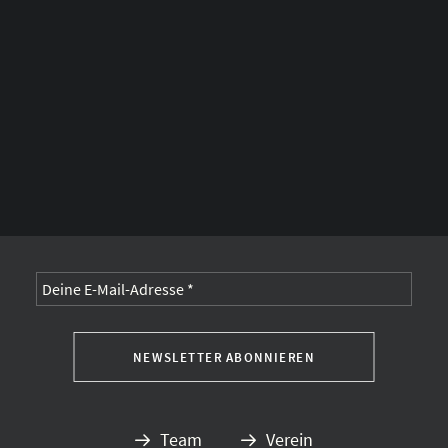
Alternative:
Team
Verein