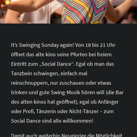
It’s Swinging Sunday again! Von 18 bis 21 Uhr
öffnet das alte kino seine Pforten bei freiem
Eintritt zum „Social Dance“. Egal ob man das
Tanzbein schwingen, einfach mal
reinschnuppern, nur zuschauen oder etwas
trinken und gute Swing-Musik hören will (die Bar
des alten kinos hat geöffnet), egal ob Anfänger
oder Profi, Tänzerin oder Nicht-Tänzer – zum
Social Dance sind alle willkommen!
Damit auch weiterhin Neugierige die Möglichkeit