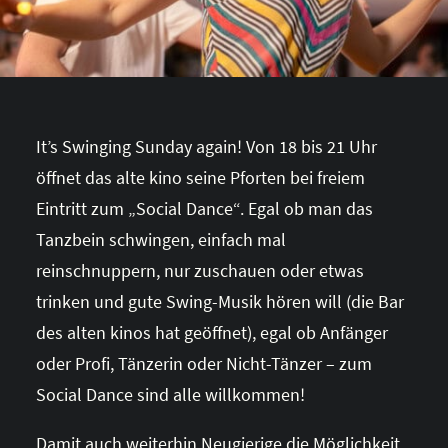
It’s Swinging Sunday again! Von 18 bis 21 Uhr
öffnet das alte kino seine Pforten bei freiem
Eintritt zum „Social Dance“. Egal ob man das
Tanzbein schwingen, einfach mal
reinschnuppern, nur zuschauen oder etwas
trinken und gute Swing-Musik hören will (die Bar
des alten kinos hat geöffnet), egal ob Anfänger
oder Profi, Tänzerin oder Nicht-Tänzer – zum
Social Dance sind alle willkommen!
Damit auch weiterhin Neugierige die Möglichkeit