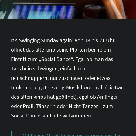
It’s Swinging Sunday again! Von 18 bis 21 Uhr
öffnet das alte kino seine Pforten bei freiem
Eintritt zum „Social Dance“. Egal ob man das
Tanzbein schwingen, einfach mal
reinschnuppern, nur zuschauen oder etwas
trinken und gute Swing-Musik hören will (die Bar
des alten kinos hat geöffnet), egal ob Anfänger
oder Profi, Tänzerin oder Nicht-Tänzer – zum
Social Dance sind alle willkommen!
Mit Swing-Musik lassen wir gemeinsam die