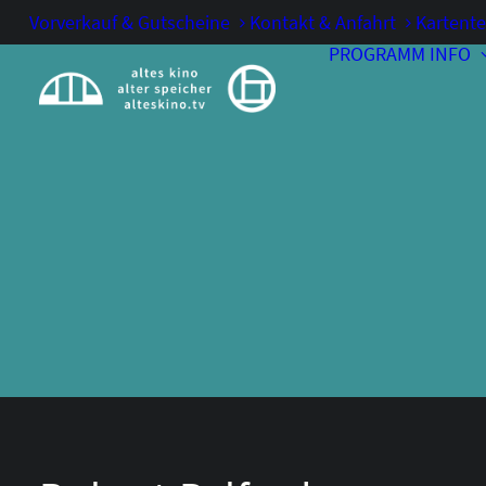
Vorverkauf & Gutscheine
Kontakt & Anfahrt
Kartente
PROGRAMM
INFO