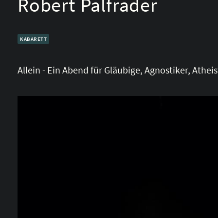
Robert Palfrader
KABARETT
Allein - Ein Abend für Gläubige, Agnostiker, Athei