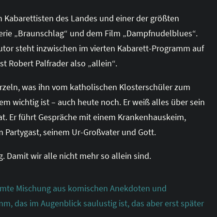
ten Kabarettisten des Landes und einer der größten
Serie „Braunschlag“ und dem Film „Dampfnudelblues“.
utor
steht inzwischen im vierten Kabarett-Programm auf
t Robert Palfrader also „allein“.
rzeln, was ihn vom katholischen Klosterschüler zum
 wichtig ist – auch heute noch. Er weiß alles über sein
at. Er führt Gespräche mit einem Krankenhauskeim,
 Partygast, seinem Ur-Großvater und Gott.
Damit wir alle nicht mehr so allein sind.
immte Mischung aus komischen Anekdoten und
m, das im Augenblick saulustig ist, das aber erst später