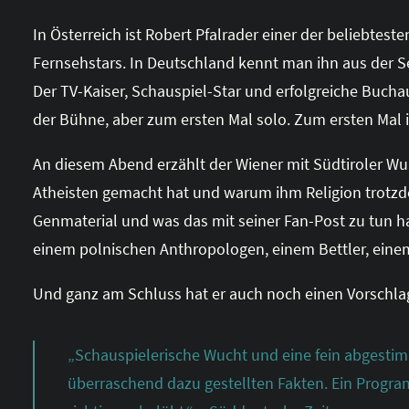
In Österreich ist Robert Pfalrader einer der beliebtes
Fernsehstars. In Deutschland kennt man ihn aus der 
Der
TV-Kaiser, Schauspiel-Star und erfolgreiche Bucha
der Bühne, aber zum ersten Mal solo. Zum ersten Mal is
An diesem Abend erzählt der Wiener mit Südtiroler Wu
Atheisten gemacht hat und warum ihm Religion trotzdem
Genmaterial und was das mit seiner Fan-Post zu tun h
einem polnischen Anthropologen, einem Bettler, einem
Und ganz am Schluss hat er auch noch einen Vorschlag. 
„Schauspielerische Wucht und eine fein abgest
überraschend dazu gestellten Fakten. Ein Program