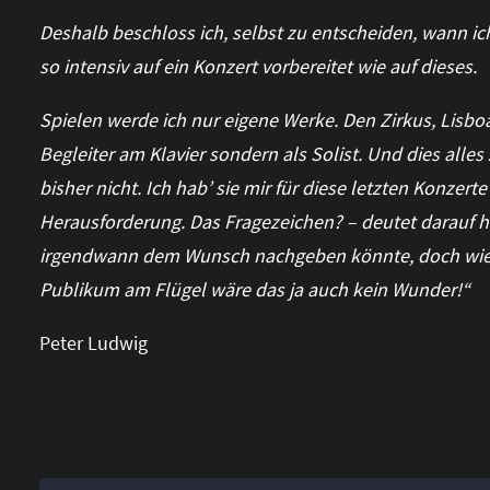
Deshalb beschloss ich, selbst zu entscheiden, wann ic
so intensiv auf ein Konzert vorbereitet wie auf dieses.
Spielen werde ich nur eigene Werke. Den Zirkus, Lisbo
Begleiter am Klavier sondern als Solist. Und dies alle
bisher nicht. Ich hab’ sie mir für diese letzten Konzert
Herausforderung. Das Fragezeichen? – deutet darauf hi
irgendwann dem Wunsch nachgeben könnte, doch wied
Publikum am Flügel wäre das ja auch kein Wunder!“
Peter Ludwig