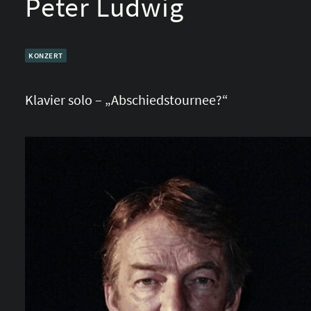
Peter Ludwig
KONZERT
Klavier solo – „Abschiedstournee?“