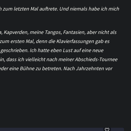
h zum letzten Mal auftrete.
Und niemals habe ich mich
a, Kapverden, meine Tangos, Fantasien, aber nicht als
s zum ersten Mal, denn die Klavierfassungen gab es
e geschrieben. Ich hatte eben Lust auf eine neue
n, dass ich vielleicht nach meiner Abschieds-Tournee
er eine Bühne zu betreten. Nach Jahrzehnten vor