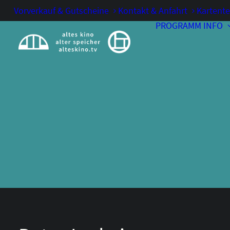
Vorverkauf & Gutscheine
Kontakt & Anfahrt
Kartente
PROGRAMM
INFO