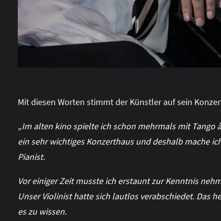
Mit diesen Worten stimmt der Künstler auf sein Konzert
„Im alten kino spielte ich schon mehrmals mit Tango à 
ein sehr wichtiges Konzerthaus und deshalb mache ich
Pianist.
Vor einiger Zeit musste ich erstaunt zur Kenntnis nehme
Unser Violinist hatte sich lautlos verabschiedet. Das h
es zu wissen.