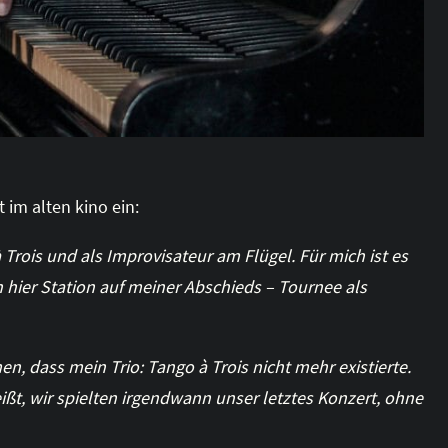
 im alten kino ein:
Trois und als Improvisateur am Flügel. Für mich ist es
 hier Station auf meiner Abschieds – Tournee als
n, dass mein Trio: Tango à Trois nicht mehr existierte.
eißt, wir spielten irgendwann unser letztes Konzert, ohne