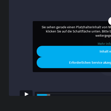
Sie sehen gerade einen Platzhalterinhalt von
V
klicken Sie auf die Schaltfläche unten. Bitte
weitergeg
Mehr Inf
Inhalt 
Erforderlichen Service akze