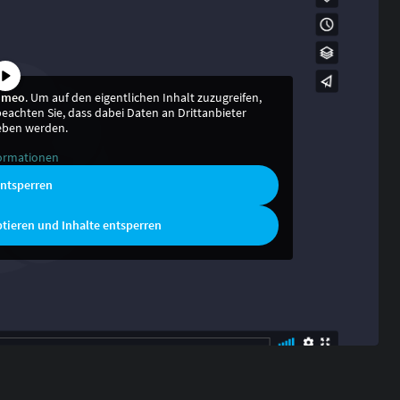
imeo
. Um auf den eigentlichen Inhalt zuzugreifen,
 beachten Sie, dass dabei Daten an Drittanbieter
eben werden.
ormationen
entsperren
ptieren und Inhalte entsperren