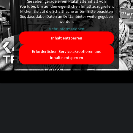
Sie sehen gerade einen Platzhalterinhalt von
YouTube
. Um auf den eigentlichen Inhalt zuzugreifen,
klicken Sie auf die Schaltfläche unten. Bitte beachten
Sie, dass dabei Daten an Drittanbieter weitergegeben
werden.
Mehr Informationen
Inhalt entsperren
Erforderlichen Service akzeptieren und
Inhalte entsperren