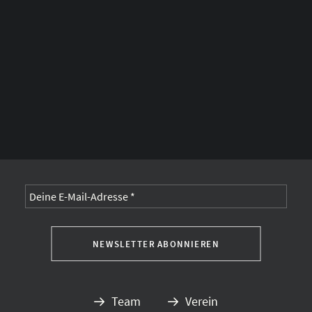
Alternative:
Team
Verein