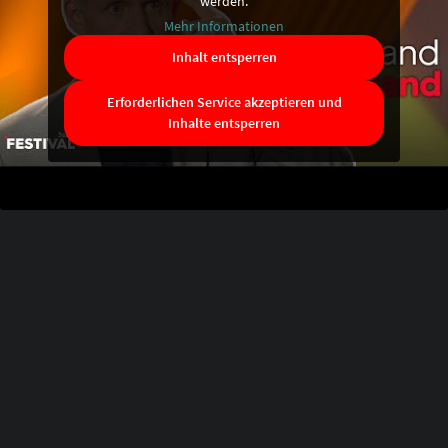
werden.
Mehr Informationen
Inhalt entsperren
Erforderlichen Service akzeptieren und
Inhalte entsperren