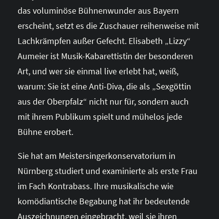
das voluminöse Bühnenwunder aus Bayern
erscheint, setzt es die Zuschauer reihenweise mit
Lachkrämpfen außer Gefecht. Elisabeth „Lizzy“
Aumeier ist Musik-Kabarettistin der besonderen
Art, und wer sie einmal live erlebt hat, weiß,
warum: Sie ist eine Anti-Diva, die als „Sexgöttin
aus der Oberpfalz“ nicht nur für, sondern auch
mit ihrem Publikum spielt und mühelos jede
Bühne erobert.
Sie hat am Meistersingerkonservatorium in
Nürnberg studiert und examinierte als erste Frau
im Fach Kontrabass. Ihre musikalische wie
komödiantische Begabung hat ihr bedeutende
Auszeichnungen eingebracht, weil sie ihren