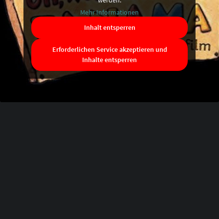
werden.
Mehr Informationen
Inhalt entsperren
Erforderlichen Service akzeptieren und
Inhalte entsperren