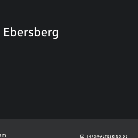
am
INFO@ALTESKINO.DE