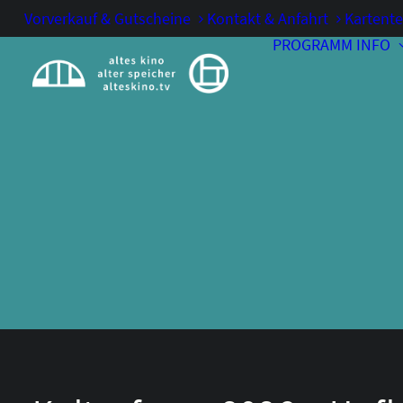
Vorverkauf & Gutscheine
Kontakt & Anfahrt
Kartente
PROGRAMM
INFO