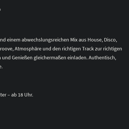
f
 und einem abwechslungsreichen Mix aus House, Disco,
roove, Atmosphäre und den richtigen Track zur richtigen
en und Genießen gleichermaßen einladen. Authentisch,
e.
ter – ab 18 Uhr.