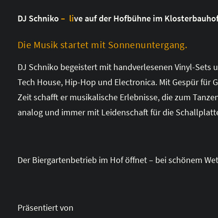
DJ Schniko
– li
ve auf der Hofbühne im Klosterbauho
Die Musik startet mit Sonnenuntergang.
DJ Schniko begeistert mit handverlesenen Vinyl-Sets
Tech House, Hip-Hop und Electronica. Mit Gespür für G
Zeit schafft er musikalische Erlebnisse, die zum Tanz
analog und immer mit Leidenschaft für die Schallplatt
Der Biergartenbetrieb im Hof öffnet – bei schönem Wet
Präsentiert von