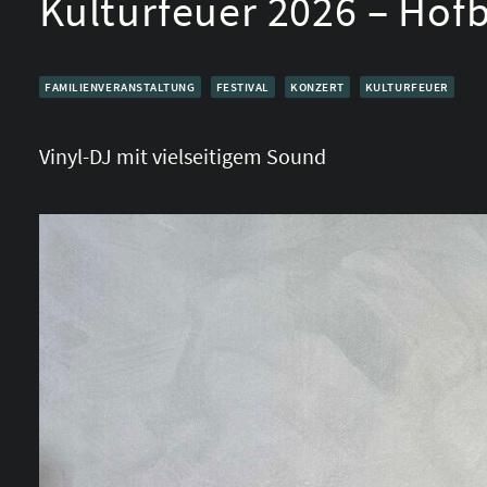
Kulturfeuer 2026 – Hof
FAMILIENVERANSTALTUNG
FESTIVAL
KONZERT
KULTURFEUER
Vinyl-DJ mit vielseitigem Sound