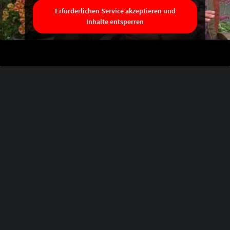
Erforderlichen Service akzeptieren und
Inhalte entsperren