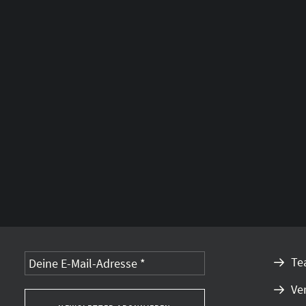
Alternative:
Te
Ve