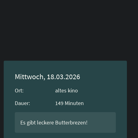
Mittwoch, 18.03.2026
Ort:
altes kino
Dauer:
149
Minuten
Es gibt leckere Butterbrezen!