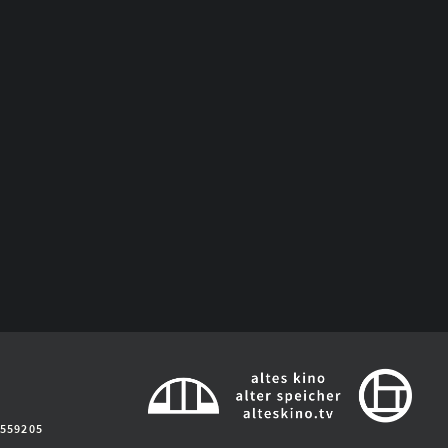
2559205