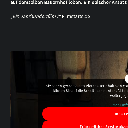
auf demselben Bauernhof leben. Ein epischer Ansatz 
„Ein Jahrhundertfilm !“
Filmstarts.de
Sie sehen gerade einen Platzhalterinhalt von
Yo
klicken Sie auf die Schaltfläche unten. Bitte
weitergeg
Mehr Inf
Inhalt 
Erforderlichen Service akze