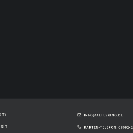
am
INFO@ALTESKINO.DE
rein
KARTEN-TELEFON: 08092-