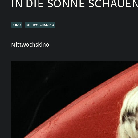
IN DIE SONNE SCHAUE
KINO
MITTWOCHSKINO
Mittwochskino