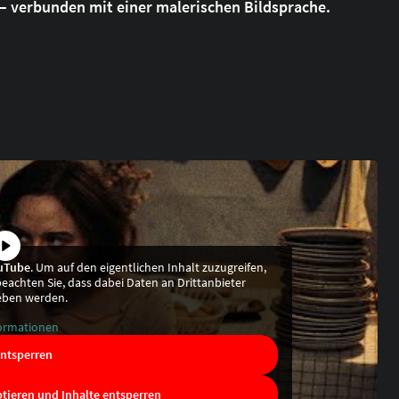
– verbunden mit einer malerischen Bildsprache.
uTube
. Um auf den eigentlichen Inhalt zuzugreifen,
 beachten Sie, dass dabei Daten an Drittanbieter
eben werden.
ormationen
entsperren
ptieren und Inhalte entsperren