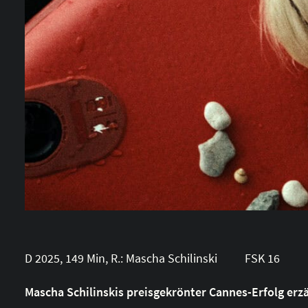
D 2025, 149 Min, R.: Mascha Schilinski FSK 16
Mascha Schilinskis preisgekrönter Cannes-Erfolg erz