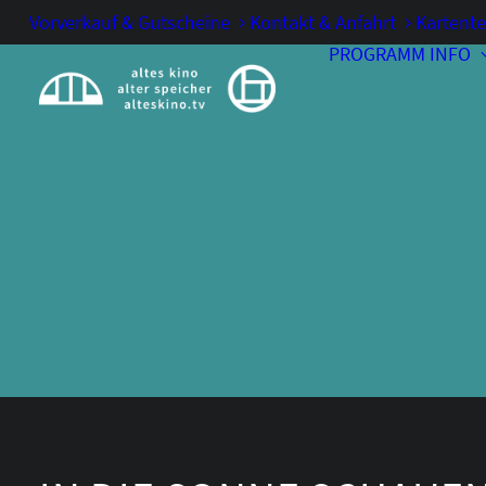
Vorverkauf & Gutscheine
Kontakt & Anfahrt
Kartente
PROGRAMM
INFO