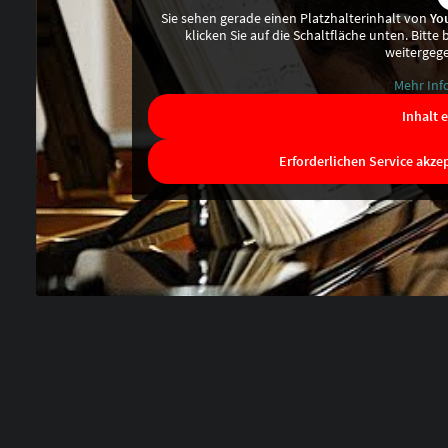
Sie sehen gerade einen Platzhalterinhalt von
Yo
klicken Sie auf die Schaltfläche unten. Bitte
weitergeg
Mehr Inf
Inhalt 
Erforderlichen Service akze