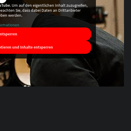
uTube
. Um auf den eigentlichen Inhalt zuzugreifen,
 beachten Sie, dass dabei Daten an Drittanbieter
eben werden.
ormationen
entsperren
ptieren und Inhalte entsperren