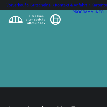
Vorverkauf & Gutscheine
Kontakt & Anfahrt
Kartente
PROGRAMM
INFO