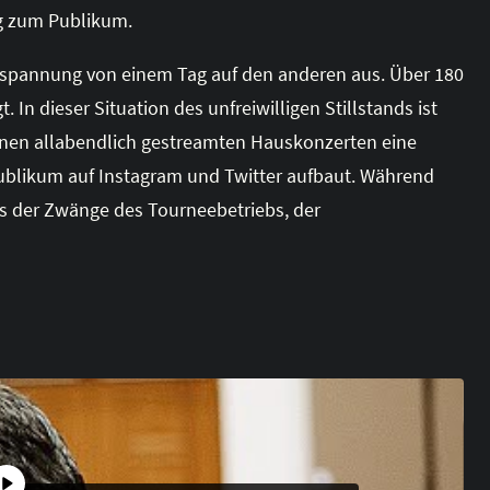
ng zum Publikum.
hspannung von einem Tag auf den anderen aus. Über 180
In dieser Situation des unfreiwilligen Stillstands ist
seinen allabendlich gestreamten Hauskonzerten eine
ublikum auf Instagram und Twitter aufbaut. Während
its der Zwänge des Tourneebetriebs, der