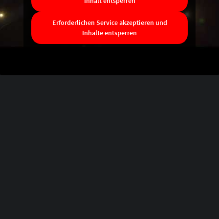
Inhalt entsperren
Erforderlichen Service akzeptieren und
Inhalte entsperren