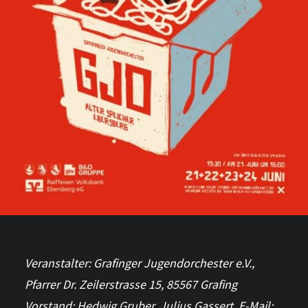
Veranstalter: Grafinger Jugendorchester e.V.,
Pfarrer Dr. Zeilerstrasse 15, 85567 Grafing
Vorstand: Hedwig Gruber, Julius Gassert E-Mail: