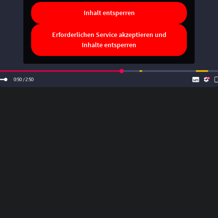
Inhalt entsperren
Erforderlichen Service akzeptieren und
Inhalte entsperren