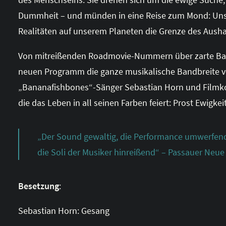
Dummheit – und münden in eine Reise zum Mond: Unsin
Realitäten auf unserem Planeten die Grenze des Ausha
Von mitreißenden Roadmovie-Nummern über zarte Balla
neuen Programm die ganze musikalische Bandbreite vo
„Bananafishbones“-Sänger Sebastian Horn und Filmko
die das Leben in all seinen Farben feiert: Prost Ewigkeit
„Der Sound gewaltig, die Performance umwerfend
die Soli der Musiker hinreißend“ – Passauer Neue
Besetzung
:
Sebastian Horn: Gesang