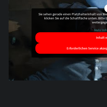
Sie sehen gerade einen Platzhalterinhalt von
Yo
klicken Sie auf die Schaltfläche unten. Bitte
weitergeg
Mehr Inf
Inhalt 
Erforderlichen Service akze