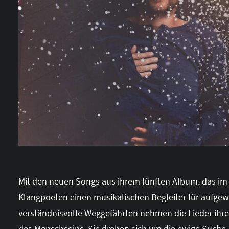
Mit den neuen Songs aus ihrem fünften Album, das im M
Klangpoeten einen musikalischen Begleiter für aufgew
verständnisvolle Weggefährten nehmen die Lieder ihre
des Menschseins. Sie drehen sich um die ewige Suche, 