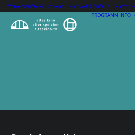
Vorverkauf & Gutscheine
Kontakt & Anfahrt
Kartente
PROGRAMM
INFO