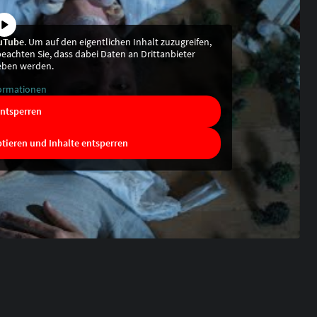
uTube
. Um auf den eigentlichen Inhalt zuzugreifen,
 beachten Sie, dass dabei Daten an Drittanbieter
eben werden.
ormationen
entsperren
ptieren und Inhalte entsperren