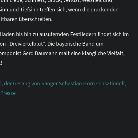
n und Tiefsinn treffen sich, wenn die drückenden
ltbaren überschreiten.
den bis hin zu ausufernden Festliedern findet sich im
n „Dreiviertelblut“. Die bayerische Band um
mponist Gerd Baumann malt eine klangliche Vielfalt,
!
, der Gesang von Sänger Sebastian Horn sensationell,
 Presse