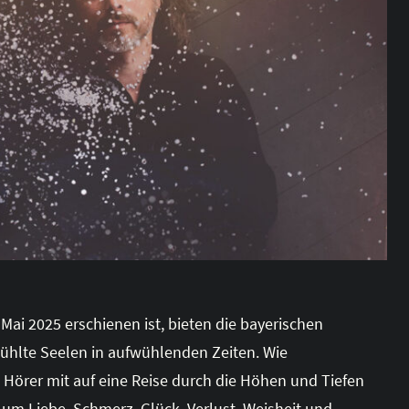
ai 2025 erschienen ist, bieten die bayerischen
ühlte Seelen in aufwühlenden Zeiten. Wie
 Hörer mit auf eine Reise durch die Höhen und Tiefen
um Liebe, Schmerz, Glück, Verlust, Weisheit und