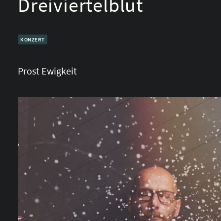
Dreiviertelblut
KONZERT
Prost Ewigkeit