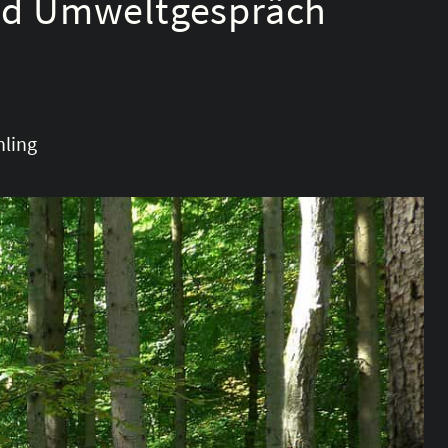
und Umweltgespräch
hling