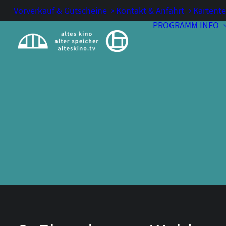
Vorverkauf & Gutscheine
Kontakt & Anfahrt
Kartente
PROGRAMM
INFO