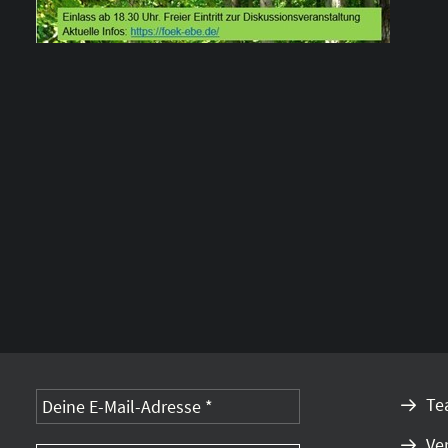
Alternative:
Te
Ve