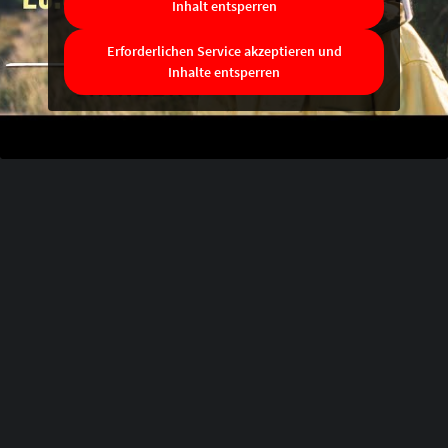
Inhalt entsperren
Erforderlichen Service akzeptieren und
Inhalte entsperren