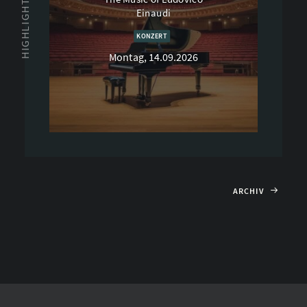
HIGHLIGHT
Einaudi
KONZERT
Montag, 14.09.2026
ARCHIV